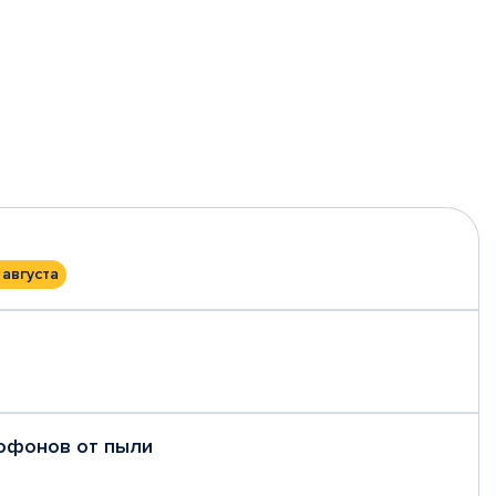
 августа
рофонов от пыли