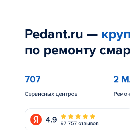
Pedant.ru —
круп
по ремонту смар
707
2 
Сервисных центров
Ремон
4.9
97 757 отзывов