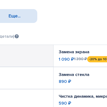
Еще...
детали)
Замена экрана
1 090 ₽
1 390 ₽
-20%
до 10
Замена стекла
890 ₽
Чистка динамика, мик
590 ₽