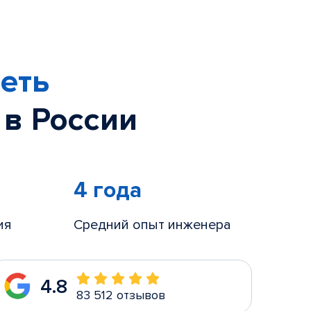
еть
 в России
4 года
ия
Средний опыт инженера
4.8
83 512 отзывов