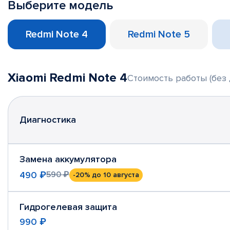
Выберите модель
Redmi Note 4
Redmi Note 5
Xiaomi Redmi Note 4
Стоимость работы (без 
Диагностика
Замена аккумулятора
490 ₽
590 ₽
-20%
до 10 августа
Гидрогелевая защита
990 ₽