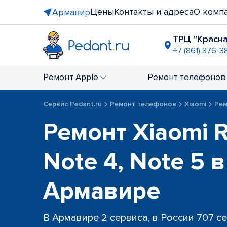
Цены
Контакты и адреса
О комп
Армавир
ТРЦ "Красн
+7 (861) 376-3
Ремонт
Apple
Ремонт
телефонов
Сервис Pedant.ru
Ремонт телефонов
Xiaomi
Рем
Ремонт Xiaomi 
Note 4, Note 5 в
Армавире
В Армавире 2 сервиса, в России 707 с