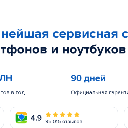
нейшая сервисная с
тфонов и ноутбуков
МЛН
90 дней
тов в год
Официальная гарант
4.9
95 015 отзывов