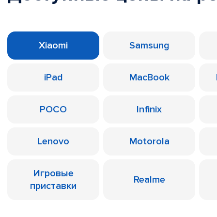
Xiaomi
Samsung
iPad
MacBook
POCO
Infinix
Lenovo
Motorola
Игровые
Realme
приставки