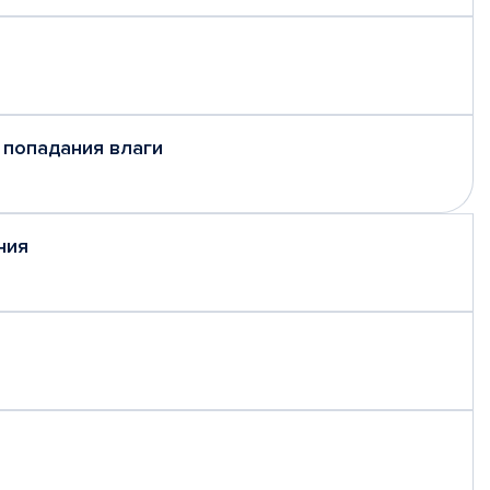
 попадания влаги
ния