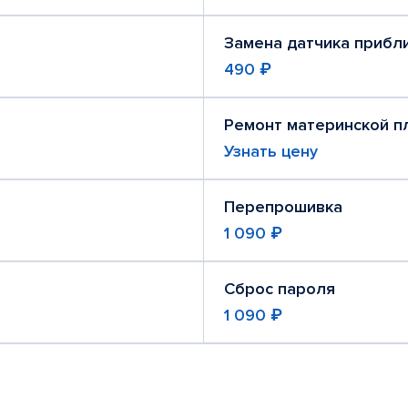
Замена датчика прибл
490 ₽
Ремонт материнской п
Узнать цену
Перепрошивка
1 090 ₽
Сброс пароля
1 090 ₽