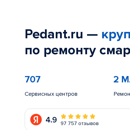
Pedant.ru —
круп
по ремонту смар
707
2 
Сервисных центров
Ремон
4.9
97 757 отзывов