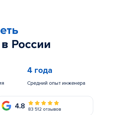
еть
 в России
4 года
ия
Средний опыт инженера
4.8
83 512 отзывов