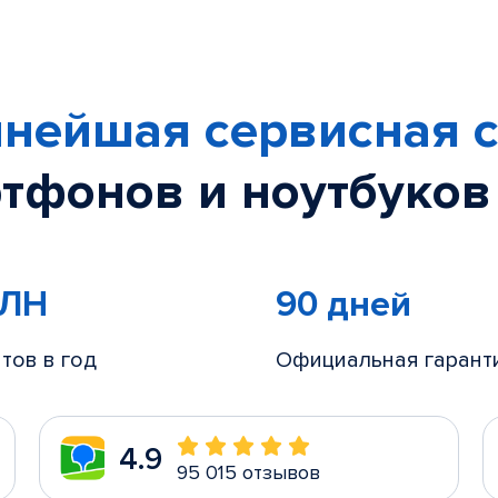
нейшая сервисная с
тфонов и ноутбуков
МЛН
90 дней
тов в год
Официальная гарант
4.9
95 015 отзывов