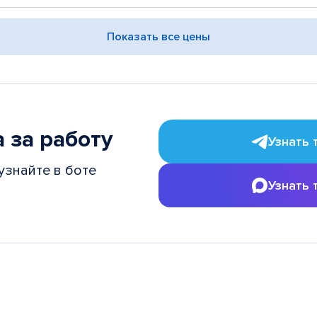
Показать все цены
 за работу
Узнать 
узнайте в боте
Узнать 