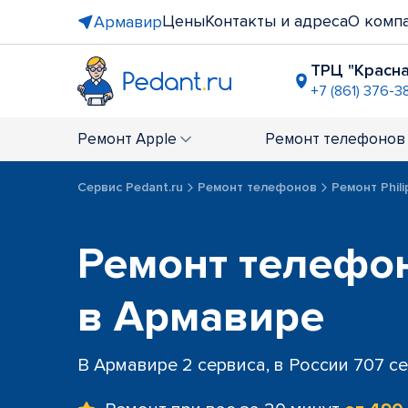
Цены
Контакты и адреса
О комп
Армавир
ТРЦ "Красн
+7 (861) 376-3
Ремонт
Apple
Ремонт
телефонов
Сервис Pedant.ru
Ремонт телефонов
Ремонт Phili
Ремонт телефон
в Армавире
В Армавире 2 сервиса, в России 707 с