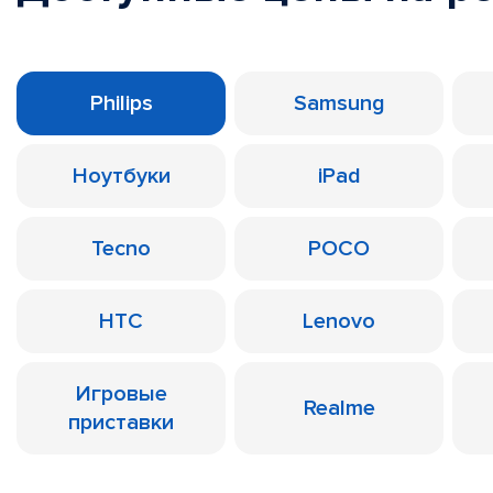
Philips
Samsung
Ноутбуки
iPad
Tecno
POCO
HTC
Lenovo
Игровые
Realme
приставки