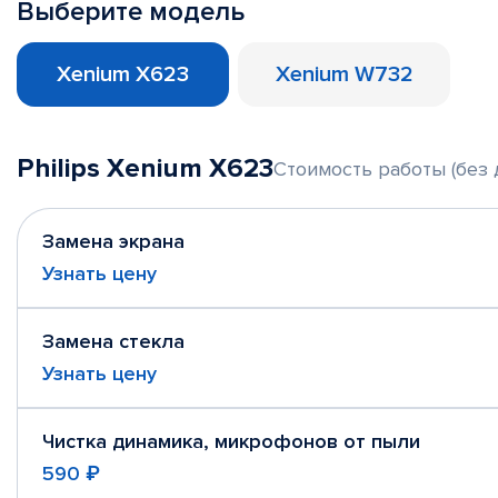
Выберите модель
Xenium X623
Xenium W732
Philips Xenium X623
Стоимость работы (без 
Замена экрана
Узнать цену
Замена стекла
Узнать цену
Чистка динамика, микрофонов от пыли
590 ₽