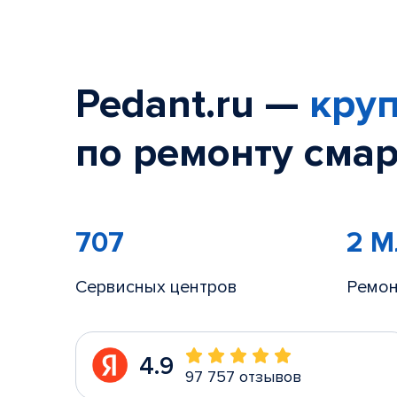
Pedant.ru —
круп
по ремонту смар
707
2 
Сервисных центров
Ремон
4.9
97 757 отзывов