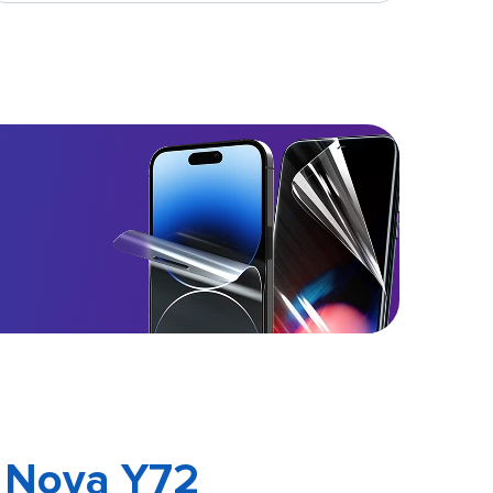
 Nova Y72