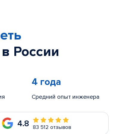
еть
 в России
4 года
ия
Средний опыт инженера
4.8
83 512 отзывов