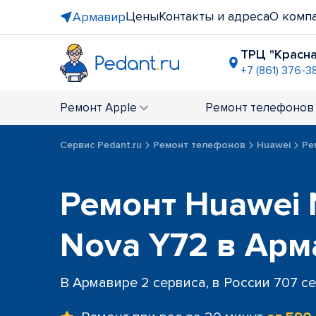
Цены
Контакты и адреса
О комп
Армавир
ТРЦ "Красн
+7 (861) 376-3
Ремонт
Apple
Ремонт
телефонов
Сервис Pedant.ru
Ремонт телефонов
Huawei
Ре
Ремонт Huawei 
Nova Y72 в Ар
В Армавире 2 сервиса, в России 707 с