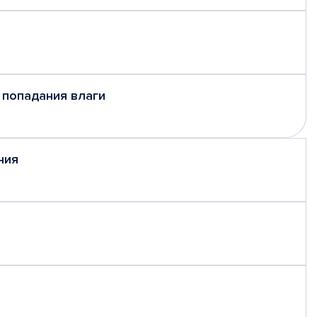
 попадания влаги
ния