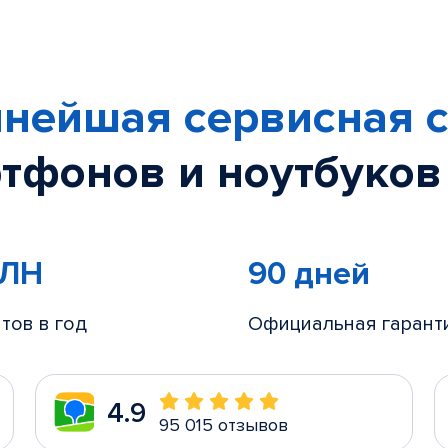
нейшая сервисная с
тфонов и ноутбуков
МЛН
90 дней
тов в год
Официальная гарант
4.9
95 015 отзывов