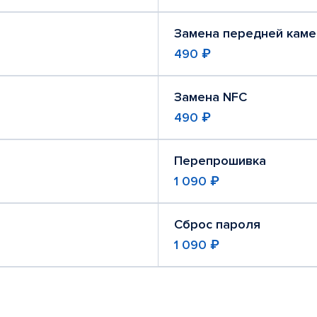
Замена передней кам
490 ₽
Замена NFC
490 ₽
Перепрошивка
1 090 ₽
Сброс пароля
1 090 ₽