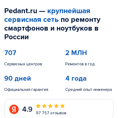
Pedant.ru —
крупнейшая
сервисная сеть
по ремонту
смартфонов и ноутбуков в
России
707
2 МЛН
Сервисных центров
Ремонтов в год
90 дней
4 года
Официальная гарантия
Средний опыт инженера
4.9
97 757 отзывов