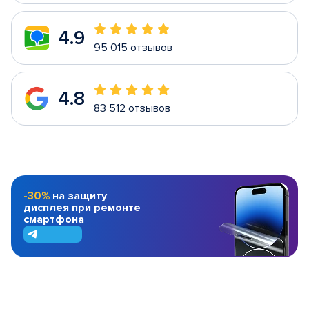
4.9
95 015 отзывов
4.8
83 512 отзывов
-30%
на защиту
дисплея при ремонте
смартфона