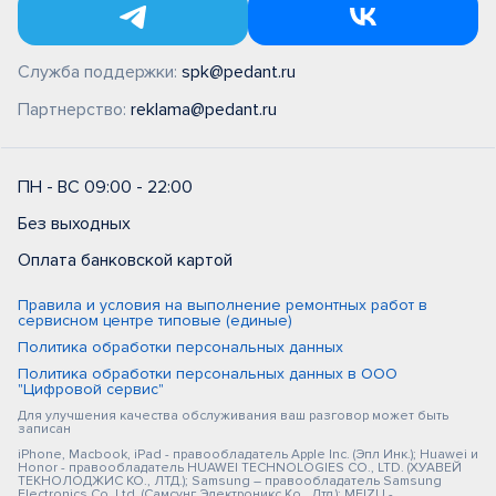
Служба поддержки:
spk@pedant.ru
Партнерство:
reklama@pedant.ru
ПН - ВС 09:00 - 22:00
Без выходных
Оплата банковской картой
Правила и условия на выполнение ремонтных работ в
сервисном центре типовые (единые)
Политика обработки персональных данных
Политика обработки персональных данных в ООО
"Цифровой сервис"
Для улучшения качества обслуживания ваш разговор может быть
записан
iPhone, Macbook, iPad - правообладатель Apple Inc. (Эпл Инк.); Huawei и
Honor - правообладатель HUAWEI TECHNOLOGIES CO., LTD. (ХУАВЕЙ
ТЕКНОЛОДЖИС КО., ЛТД.); Samsung – правообладатель Samsung
Electronics Co. Ltd. (Самсунг Электроникс Ко., Лтд.); MEIZU -