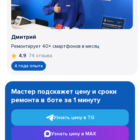
Дмитрий
Ремонтирует 40+ смартфонов в месяц
74 отзыва
4,9
4 года опыта
Item
1
Мастер подскажет цену и сроки
of
ремонта в боте за 1 минуту
3
Узнать цену в TG
Узнать цену в MAX