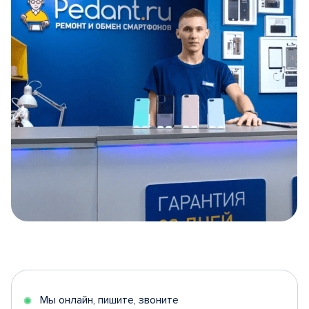
Item
1
of
5
Мы онлайн, пишите, звоните