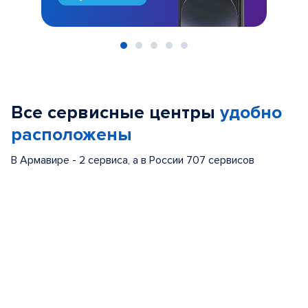
Item
1
of
Все сервисные центры
удобно
5
расположены
В Армавире - 2 сервиса, а в России 707 сервисов