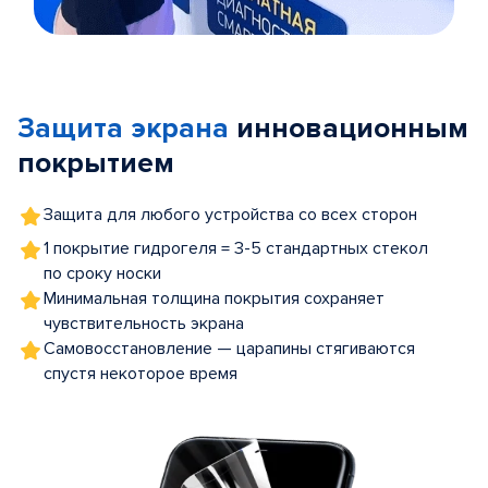
Item
1
of
Защита экрана
инновационным
5
покрытием
Защита для любого устройства со всех сторон
1 покрытие гидрогеля = 3-5 стандартных стекол
по сроку носки
Минимальная толщина покрытия сохраняет
чувствительность экрана
Самовосстановление — царапины стягиваются
спустя некоторое время