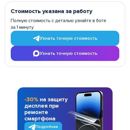
Стоимость указана за работу
Полную стоимость с деталью узнайте в боте
за 1 минуту
Узнать точную стоимость
Узнать точную стоимость
-30%
на защиту
дисплея при
ремонте
смартфона
Подробнее