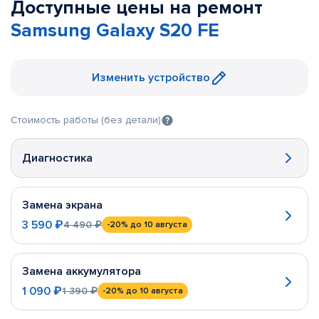
Доступные цены на ремонт
Samsung Galaxy S20 FE
Изменить устройство
Стоимость работы (без детали)
Диагностика
Замена экрана
3 590 ₽
4 490 ₽
-20%
до 10 августа
Замена аккумулятора
1 090 ₽
1 390 ₽
-20%
до 10 августа