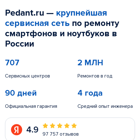
Pedant.ru —
крупнейшая
сервисная сеть
по ремонту
смартфонов и ноутбуков в
России
707
2 МЛН
Сервисных центров
Ремонтов в год
90 дней
4 года
Официальная гарантия
Средний опыт инженера
4.9
97 757 отзывов