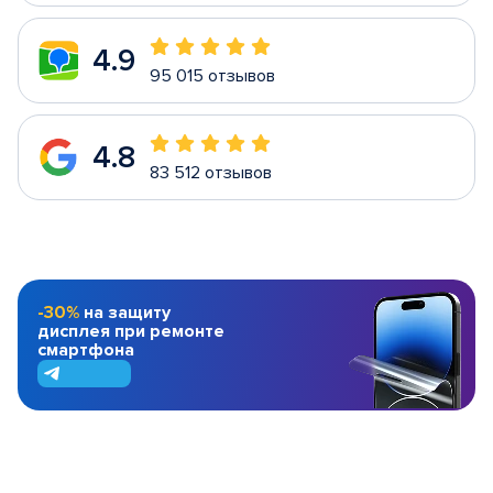
4.9
95 015 отзывов
4.8
83 512 отзывов
-30%
на защиту
дисплея при ремонте
смартфона