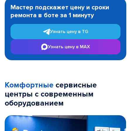
1
Мастер подскажет цену и сроки
of
ремонта в боте за 1 минуту
3
Узнать цену в TG
Узнать цену в MAX
Комфортные
сервисные
центры с современным
оборудованием