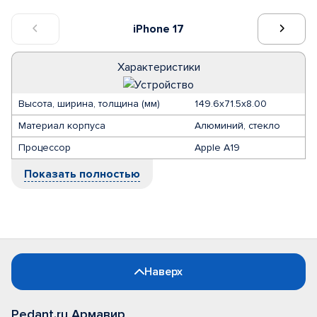
iPhone 17
Характеристики
Высота, ширина, толщина (мм)
149.6х71.5х8.00
Материал корпуса
Алюминий, стекло
Процессор
Apple A19
Показать полностью
Наверх
Pedant.ru Армавир