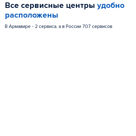
Все сервисные центры
удобно
5
расположены
В Армавире - 2 сервиса, а в России 707 сервисов