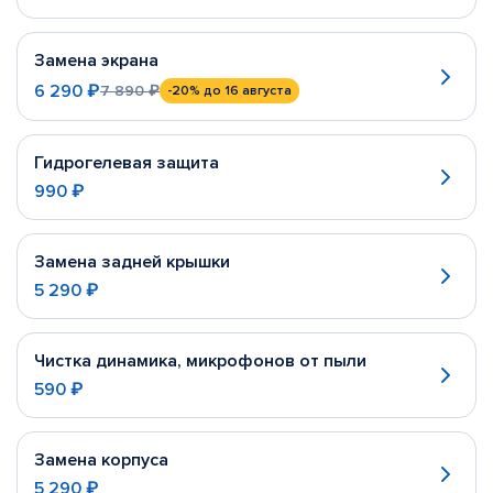
Замена экрана
6 290 ₽
7 890 ₽
-20%
до 16 августа
Гидрогелевая защита
990 ₽
Замена задней крышки
5 290 ₽
Чистка динамика, микрофонов от пыли
590 ₽
Замена корпуса
5 290 ₽