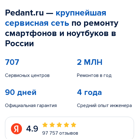
Pedant.ru —
крупнейшая
сервисная сеть
по ремонту
смартфонов и ноутбуков в
России
707
2 МЛН
Сервисных центров
Ремонтов в год
90 дней
4 года
Официальная гарантия
Средний опыт инженера
4.9
97 757 отзывов