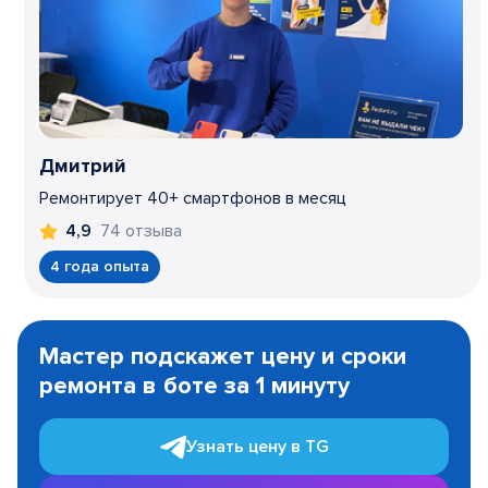
Дмитрий
Ремонтирует 40+ смартфонов в месяц
74 отзыва
4,9
4 года опыта
Item
1
Мастер подскажет цену и сроки
of
ремонта в боте за 1 минуту
3
Узнать цену в TG