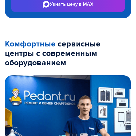
Узнать цену в MAX
Комфортные
сервисные
центры с современным
оборудованием