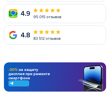
4.9
95 015 отзывов
4.8
83 512 отзывов
-30%
на защиту
дисплея при ремонте
смартфона