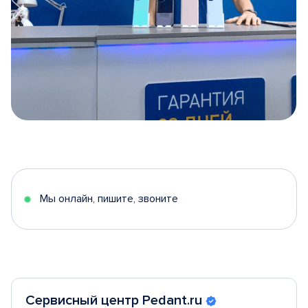
Item
1
of
5
Мы онлайн, пишите, звоните
Сервисный центр Pedant.ru