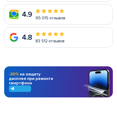
4.9
95 015 отзывов
4.8
83 512 отзывов
-30%
на защиту
дисплея при ремонте
смартфона