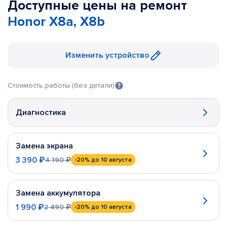
Доступные цены на ремонт
Honor X8a, X8b
Изменить устройство
Стоимость работы (без детали)
Диагностика
Замена экрана
3 390 ₽
4 190 ₽
-20%
до 10 августа
Замена аккумулятора
1 990 ₽
2 490 ₽
-20%
до 10 августа