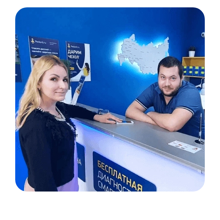
Item
1