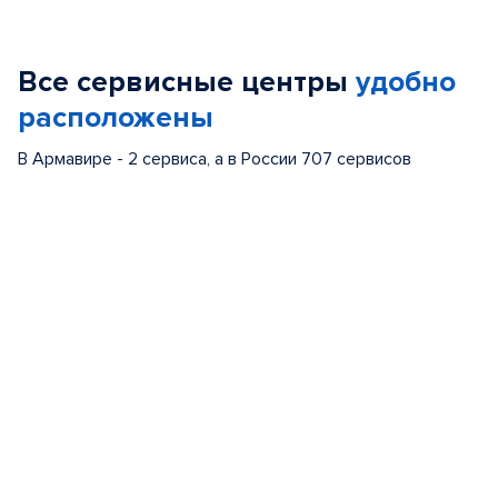
1
of
Все сервисные центры
удобно
5
расположены
В Армавире - 2 сервиса, а в России 707 сервисов