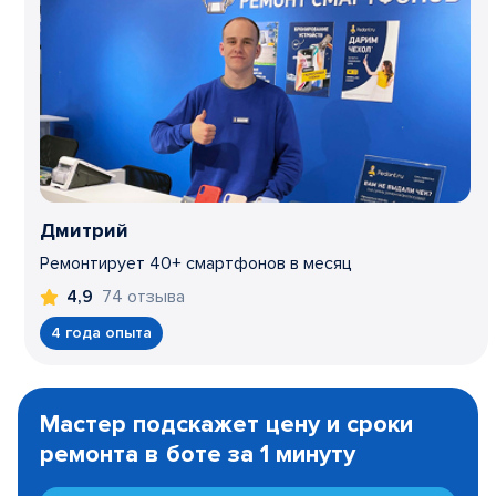
Дмитрий
Ремонтирует 40+ смартфонов в месяц
74 отзыва
4,9
4 года опыта
Item
1
Мастер подскажет цену и сроки
of
ремонта в боте за 1 минуту
3