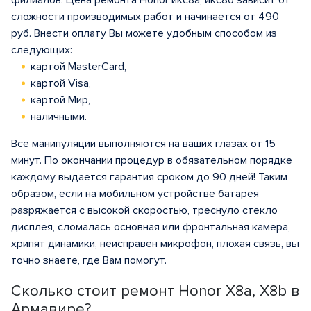
филиалов. Цена ремонта Honor икс8а, икс8б зависит от
сложности производимых работ и начинается от 490
руб. Внести оплату Вы можете удобным способом из
следующих:
картой MasterCard,
картой Visa,
картой Мир,
наличными.
Все манипуляции выполняются на ваших глазах от 15
минут. По окончании процедур в обязательном порядке
каждому выдается гарантия сроком до 90 дней! Таким
образом, если на мобильном устройстве батарея
разряжается с высокой скоростью, треснуло стекло
дисплея, сломалась основная или фронтальная камера,
хрипят динамики, неисправен микрофон, плохая связь, вы
точно знаете, где Вам помогут.
Сколько стоит ремонт Honor X8a, X8b в
Армавире?