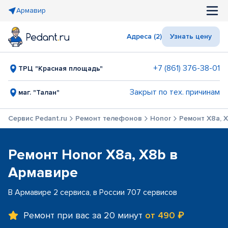
Армавир
Адреса (2)
Узнать цену
+7 (861) 376-38-01
ТРЦ "Красная площадь"
Закрыт по тех. причинам
маг. "Талан"
Сервис Pedant.ru
Ремонт телефонов
Honor
Ремонт X8a, 
Ремонт Honor X8a, X8b в
Армавире
В Армавире 2 сервиса, в России 707 сервисов
Ремонт при вас за 20 минут
от 490 ₽