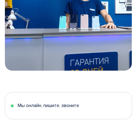
Item
1
of
5
Мы онлайн, пишите, звоните