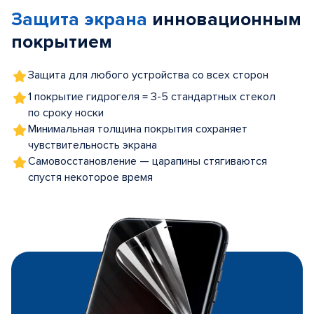
of
Защита экрана
инновационным
5
покрытием
Защита для любого устройства со всех сторон
1 покрытие гидрогеля = 3-5 стандартных стекол
по сроку носки
Минимальная толщина покрытия сохраняет
чувствительность экрана
Самовосстановление — царапины стягиваются
спустя некоторое время