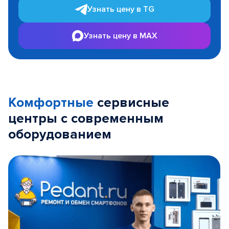
Узнать цену в TG
Узнать цену в MAX
Комфортные
сервисные
центры с современным
оборудованием