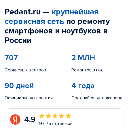
Pedant.ru —
крупнейшая
сервисная сеть
по ремонту
смартфонов и ноутбуков в
России
707
2 МЛН
Сервисных центров
Ремонтов в год
90 дней
4 года
Официальная гарантия
Средний опыт инженера
4.9
97 757 отзывов