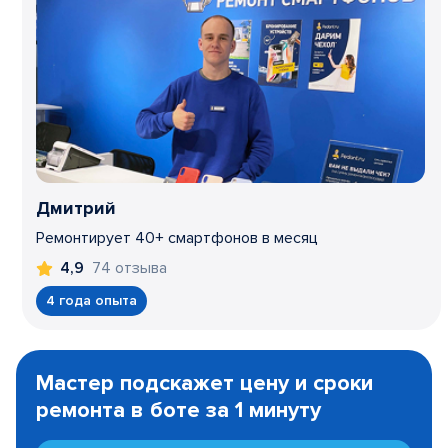
Дмитрий
Ремонтирует 40+ смартфонов в месяц
74 отзыва
4,9
4 года опыта
Item
1
Мастер подскажет цену и сроки
of
ремонта в боте за 1 минуту
3