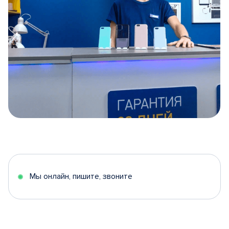
Item
1
of
5
Мы онлайн, пишите, звоните