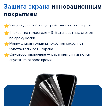
of
Защита экрана
инновационным
5
покрытием
Защита для любого устройства со всех сторон
1 покрытие гидрогеля = 3-5 стандартных стекол
по сроку носки
Минимальная толщина покрытия сохраняет
чувствительность экрана
Самовосстановление — царапины стягиваются
спустя некоторое время