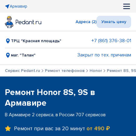
Армавир
Адреса (2)
Узнать цену
+7 (861) 376-38-01
ТРЦ "Красная площадь"
Закрыт по тех. причинам
маг. "Талан"
Сервис Pedant.ru
Ремонт телефонов
Honor
Ремонт 8S, 9
Ремонт Honor 8S, 9S в
Армавире
В Армавире 2 сервиса, в России 707 сервисов
Ремонт при вас за 20 минут
от 490 ₽