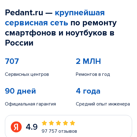
Pedant.ru —
крупнейшая
сервисная сеть
по ремонту
смартфонов и ноутбуков в
России
707
2 МЛН
Сервисных центров
Ремонтов в год
90 дней
4 года
Официальная гарантия
Средний опыт инженера
4.9
97 757 отзывов