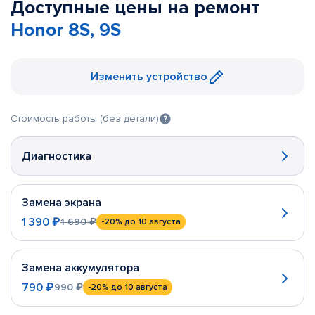
Доступные цены на ремонт
Honor 8S, 9S
Изменить устройство
Стоимость работы (без детали)
Диагностика
Замена экрана
1 390 ₽
1 690 ₽
-20%
до 10 августа
Замена аккумулятора
790 ₽
990 ₽
-20%
до 10 августа