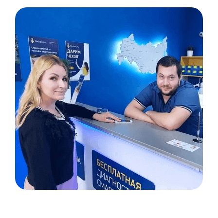
Item
1