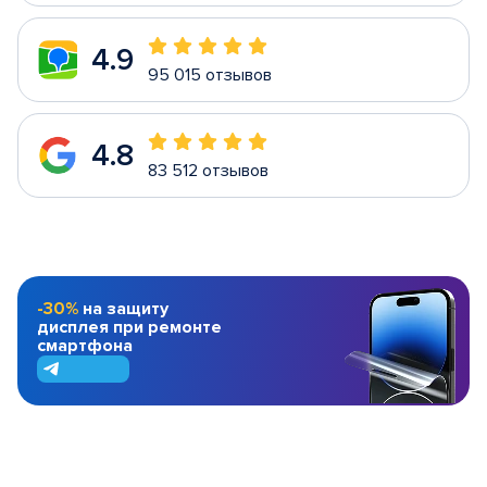
4.9
95 015 отзывов
4.8
83 512 отзывов
-30%
на защиту
дисплея при ремонте
смартфона