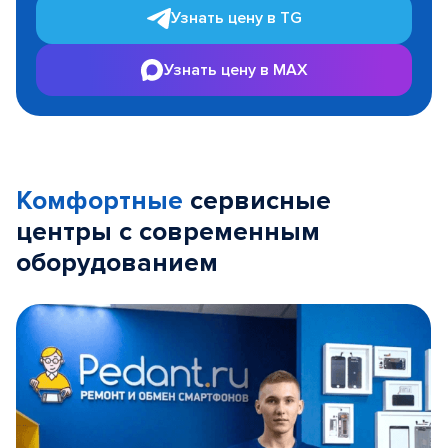
Узнать цену в TG
Узнать цену в MAX
Комфортные
сервисные
центры с современным
оборудованием