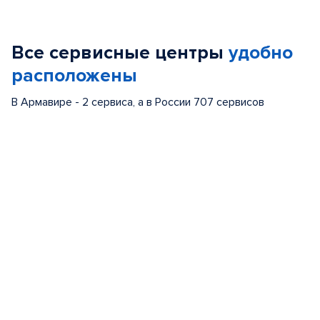
1
of
Все сервисные центры
удобно
5
расположены
В Армавире - 2 сервиса, а в России 707 сервисов