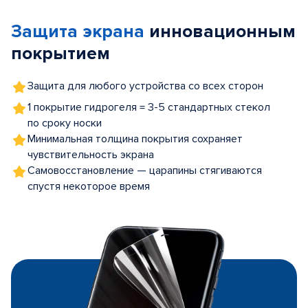
of
Защита экрана
инновационным
5
покрытием
Защита для любого устройства со всех сторон
1 покрытие гидрогеля = 3-5 стандартных стекол
по сроку носки
Минимальная толщина покрытия сохраняет
чувствительность экрана
Самовосстановление — царапины стягиваются
спустя некоторое время