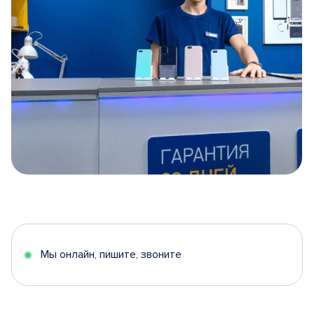
Item
1
of
5
Мы онлайн, пишите, звоните