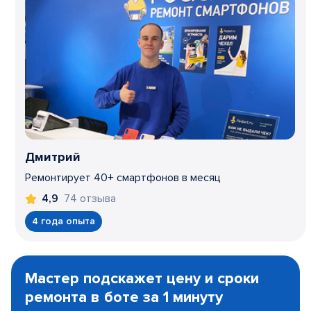
Дмитрий
Ремонтирует 40+ смартфонов в месяц
74 отзыва
4,9
4 года опыта
Item
1
Мастер подскажет цену и сроки
of
ремонта в боте за 1 минуту
3