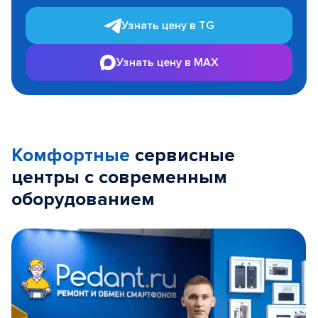
Узнать цену в TG
Узнать цену в MAX
Комфортные
сервисные
центры с современным
оборудованием