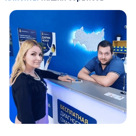
Item
1