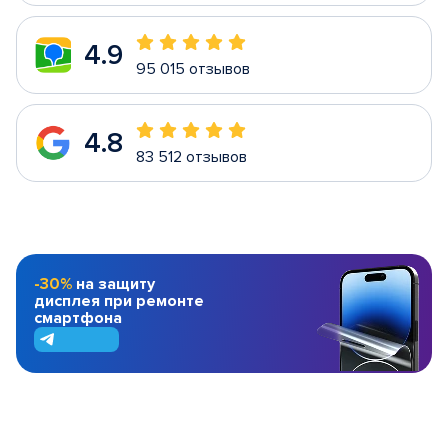
4.9
95 015 отзывов
4.8
83 512 отзывов
-30%
на защиту
дисплея при ремонте
смартфона