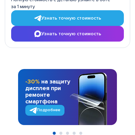
за 1 минуту
Узнать точную стоимость
Узнать точную стоимость
-30%
на защиту
дисплея при
ремонте
смартфона
Подробнее