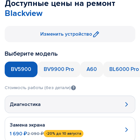
Доступные цены на ремонт
Blackview
Изменить устройство
Выберите модель
BV5900
BV9900 Pro
A60
BL6000 Pro
Стоимость работы (без детали)
Диагностика
Замена экрана
1 690 ₽
2 090 ₽
-20%
до 10 августа