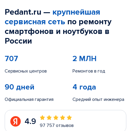
Pedant.ru —
крупнейшая
сервисная сеть
по ремонту
смартфонов и ноутбуков в
России
707
2 МЛН
Сервисных центров
Ремонтов в год
90 дней
4 года
Официальная гарантия
Средний опыт инженера
4.9
97 757 отзывов