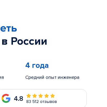
еть
 в России
4 года
ия
Средний опыт инженера
4.8
83 512 отзывов