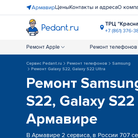
Цены
Контакты и адреса
О комп
Армавир
ТРЦ "Красн
+7 (861) 376-3
Ремонт
Apple
Ремонт
телефонов
Сервис Pedant.ru
Ремонт телефонов
Samsung
Ремонт Galaxy S22, Galaxy S22 Ultra
Ремонт Samsung
S22, Galaxy S22 
Армавире
В Армавире 2 сервиса, в России 707 с