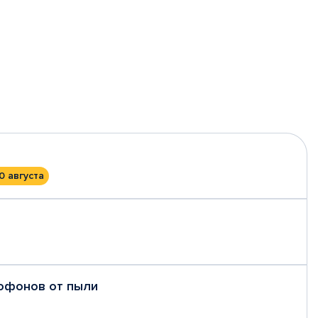
0 августа
рофонов от пыли