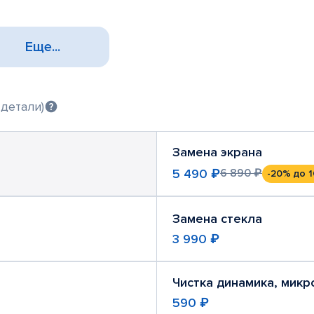
Еще...
 детали)
Замена экрана
5 490 ₽
6 890 ₽
-20%
до 1
Замена стекла
3 990 ₽
Чистка динамика, мик
590 ₽