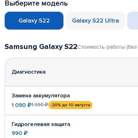
Выберите модель
Galaxy S22
Galaxy S22 Ultra
Samsung Galaxy S22
Стоимость работы (без
Диагностика
Замена аккумулятора
1 090 ₽
1 390 ₽
-20%
до 10 августа
Гидрогелевая защита
990 ₽