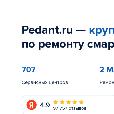
Pedant.ru —
круп
по ремонту смар
707
2 
Сервисных центров
Ремон
4.9
97 757 отзывов