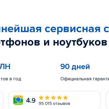
нейшая сервисная с
тфонов и ноутбуков
МЛН
90 дней
тов в год
Официальная гарант
4.9
95 015 отзывов