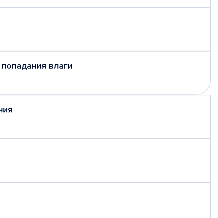
 попадания влаги
ния