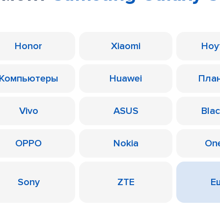
Honor
Xiaomi
Ноу
Компьютеры
Huawei
Пла
Vivo
ASUS
Bla
OPPO
Nokia
On
Sony
ZTE
Ещ