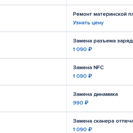
Ремонт материнской п
Узнать цену
Замена разъема заряд
1 090 ₽
Замена NFC
1 090 ₽
Замена динамика
990 ₽
Замена сканера отпеч
1 090 ₽