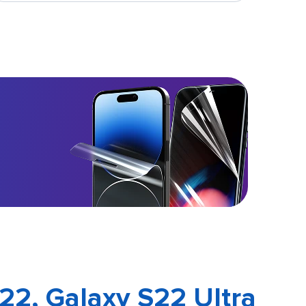
2, Galaxy S22 Ultra