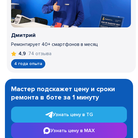
Дмитрий
Ремонтирует 40+ смартфонов в месяц
74 отзыва
4,9
4 года опыта
Item
1
Мастер подскажет цену и сроки
of
ремонта в боте за 1 минуту
3
Узнать цену в TG
Узнать цену в MAX