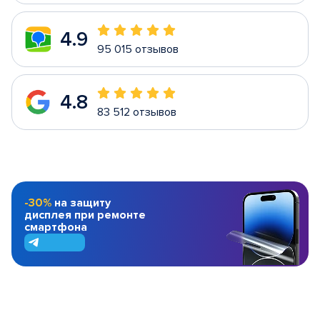
4.9
95 015 отзывов
4.8
83 512 отзывов
-30%
на защиту
дисплея при ремонте
смартфона