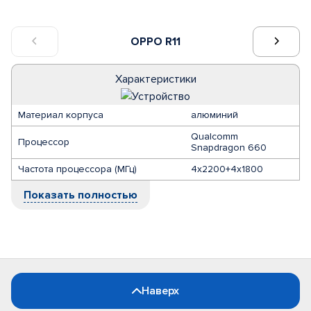
OPPO R11
Характеристики
Материал корпуса
алюминий
Qualcomm
Процессор
Snapdragon 660
Частота процессора (МГц)
4x2200+4x1800
Показать полностью
Наверх