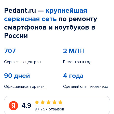
Pedant.ru —
крупнейшая
сервисная сеть
по ремонту
смартфонов и ноутбуков в
России
707
2 МЛН
Сервисных центров
Ремонтов в год
90 дней
4 года
Официальная гарантия
Средний опыт инженера
4.9
97 757 отзывов