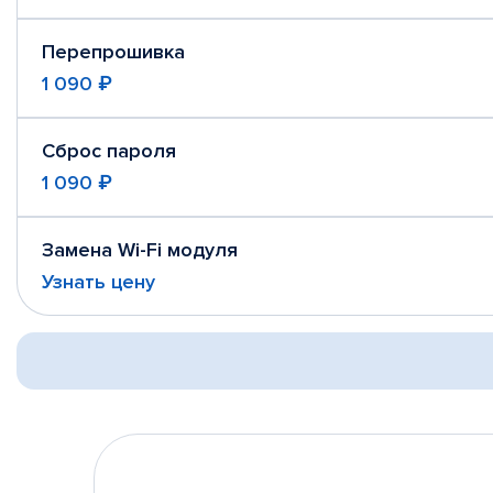
Перепрошивка
1 090 ₽
Сброс пароля
1 090 ₽
Замена Wi-Fi модуля
Узнать цену