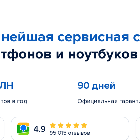
нейшая сервисная с
тфонов и ноутбуков
МЛН
90 дней
тов в год
Официальная гарант
4.9
95 015 отзывов