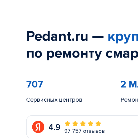
Pedant.ru —
круп
по ремонту смар
707
2 
Сервисных центров
Ремон
4.9
97 757 отзывов