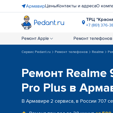
Цены
Контакты и адреса
О комп
Армавир
ТРЦ "Красн
+7 (861) 376-3
Ремонт
Apple
Ремонт
телефонов
Сервис Pedant.ru
Ремонт телефонов
Realme
Рем
Ремонт Realme 9
Pro Plus в Арм
В Армавире 2 сервиса, в России 707 с