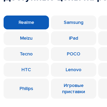
Realme
Samsung
Meizu
iPad
Tecno
POCO
HTC
Lenovo
Игровые
Philips
приставки