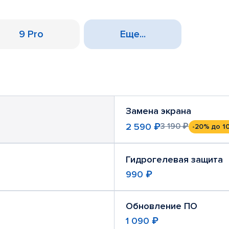
9 Pro
Еще...
Замена экрана
2 590 ₽
3 190 ₽
-20%
до 1
Гидрогелевая защита
990 ₽
Обновление ПО
1 090 ₽