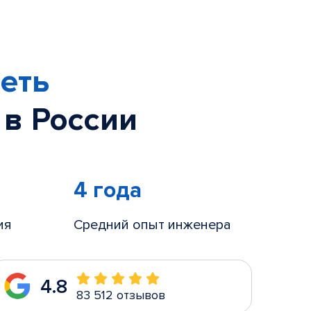
еть
 в России
4 года
ия
Средний опыт инженера
4.8
83 512 отзывов