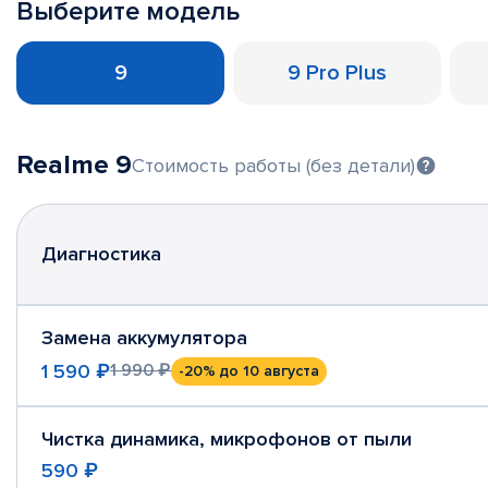
Выберите модель
9
9 Pro Plus
Realme 9
Стоимость работы (без детали)
Диагностика
Замена аккумулятора
1 590 ₽
1 990 ₽
-20%
до 10 августа
Чистка динамика, микрофонов от пыли
590 ₽