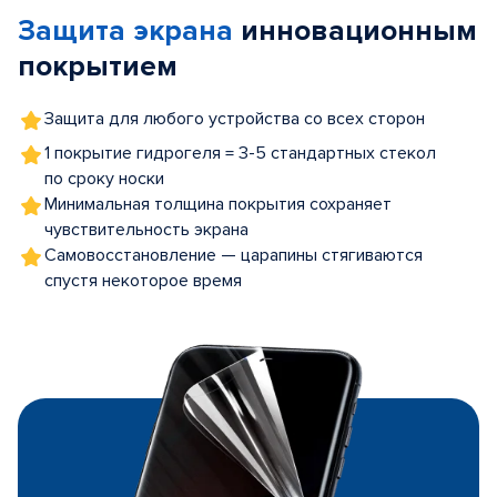
of
Защита экрана
инновационным
5
покрытием
Защита для любого устройства со всех сторон
1 покрытие гидрогеля = 3-5 стандартных стекол
по сроку носки
Минимальная толщина покрытия сохраняет
чувствительность экрана
Самовосстановление — царапины стягиваются
спустя некоторое время