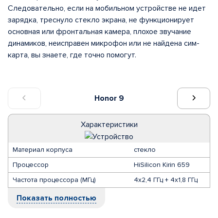
Следовательно, если на мобильном устройстве не идет
зарядка, треснуло стекло экрана, не функционирует
основная или фронтальная камера, плохое звучание
динамиков, неисправен микрофон или не найдена сим-
карта, вы знаете, где точно помогут.
Honor 9
Характеристики
Материал корпуса
стекло
Процессор
HiSilicon Kirin 659
Частота процессора (МГц)
4х2,4 ГГц + 4х1,8 ГГц
Показать полностью