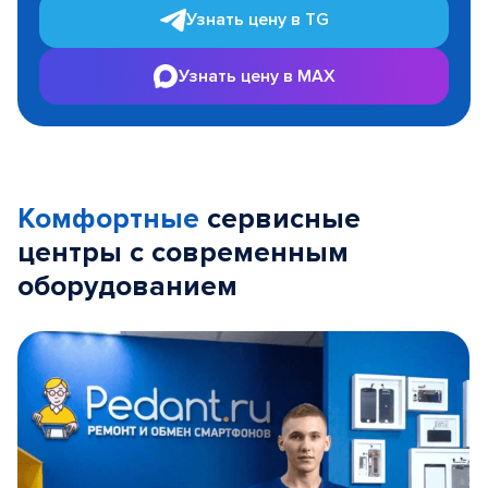
Узнать цену в TG
Узнать цену в MAX
Комфортные
сервисные
центры с современным
оборудованием