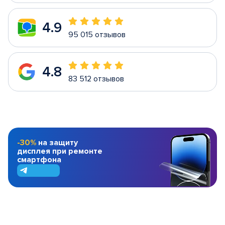
4.9
95 015 отзывов
4.8
83 512 отзывов
-30%
на защиту
дисплея при ремонте
смартфона