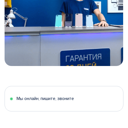
Item
1
of
5
Мы онлайн, пишите, звоните