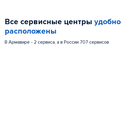
1
of
Все сервисные центры
удобно
5
расположены
В Армавире - 2 сервиса, а в России 707 сервисов