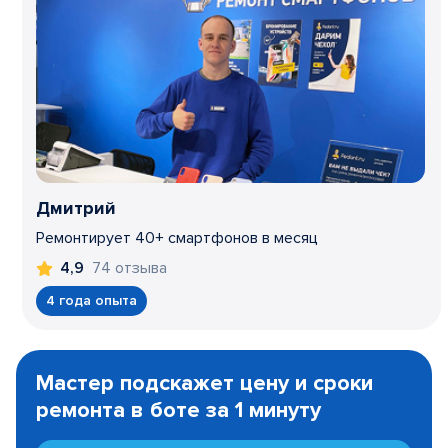
Дмитрий
Ремонтирует 40+ смартфонов в месяц
74 отзыва
4,9
4 года опыта
Item
1
Мастер подскажет цену и сроки
of
ремонта в боте за 1 минуту
3