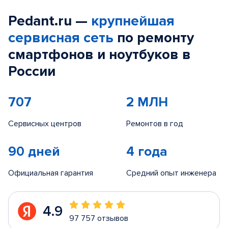
Pedant.ru —
крупнейшая
сервисная сеть
по ремонту
смартфонов и ноутбуков в
России
707
2 МЛН
Сервисных центров
Ремонтов в год
90 дней
4 года
Официальная гарантия
Средний опыт инженера
4.9
97 757 отзывов