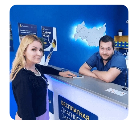
Item
1