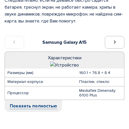
Следовательно, если на девайсе быстро садится
батарея, треснул экран, не работает камера, хрипы в
звуке динамиков, поврежден микрофон, не найдена сим-
карта, вы знаете, где Вам помогут.
Samsung Galaxy A15
Характеристики
Размеры (мм)
160.1 × 76.8 × 8.4
Материал корпуса
Пластик, стекло
MediaTek Dimensity
Процессор
6100 Plus
Показать полностью