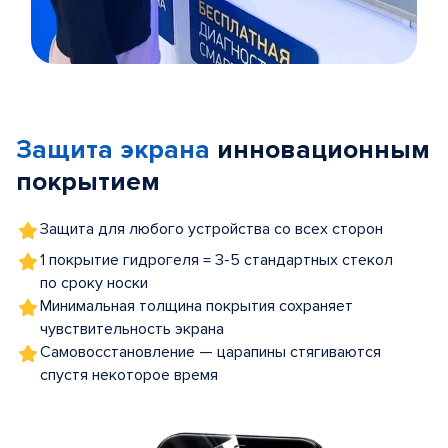
Item
1
of
Защита экрана
инновационным
5
покрытием
Защита для любого устройства со всех сторон
1 покрытие гидрогеля = 3-5 стандартных стекол
по сроку носки
Минимальная толщина покрытия сохраняет
чувствительность экрана
Самовосстановление — царапины стягиваются
спустя некоторое время