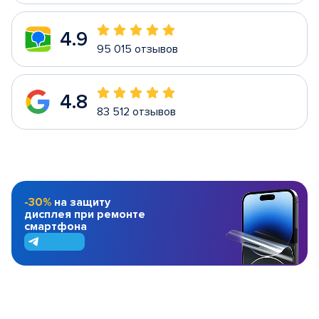
4.9
95 015 отзывов
4.8
83 512 отзывов
-30%
на защиту
дисплея при ремонте
смартфона