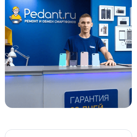
Item
1
of
5