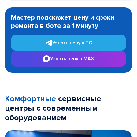
Item
1
Мастер подскажет цену и сроки
of
ремонта в боте за 1 минуту
3
Узнать цену в TG
Узнать цену в MAX
Комфортные
сервисные
центры с современным
оборудованием