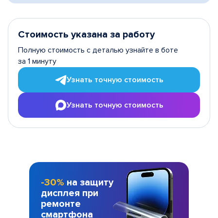
Стоимость указана за работу
Полную стоимость с деталью узнайте в боте
за 1 минуту
Узнать точную стоимость
Узнать точную стоимость
-30%
на защиту
дисплея при
ремонте
смартфона