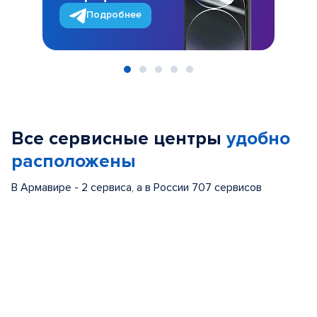
Подробнее
Item
1
of
Все сервисные центры
удобно
5
расположены
В Армавире - 2 сервиса, а в России 707 сервисов