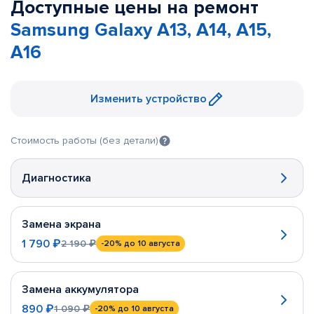
Доступные цены на ремонт
Samsung Galaxy A13, A14, A15,
A16
Изменить устройство
Стоимость работы (без детали)
Диагностика
Замена экрана
1 790 ₽
2 190 ₽
-20%
до 10 августа
Замена аккумулятора
890 ₽
1 090 ₽
-20%
до 10 августа