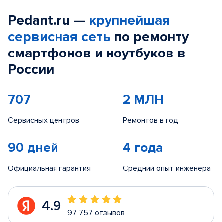
Pedant.ru —
крупнейшая
сервисная сеть
по ремонту
смартфонов и ноутбуков в
России
707
2 МЛН
Сервисных центров
Ремонтов в год
90 дней
4 года
Официальная гарантия
Средний опыт инженера
4.9
97 757 отзывов