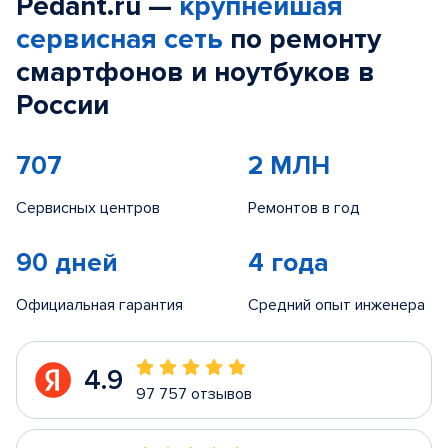
Pedant.ru —
крупнейшая
сервисная сеть
по ремонту
смартфонов и ноутбуков в
России
707
2 МЛН
Сервисных центров
Ремонтов в год
90 дней
4 года
Официальная гарантия
Средний опыт инженера
4.9
97 757 отзывов