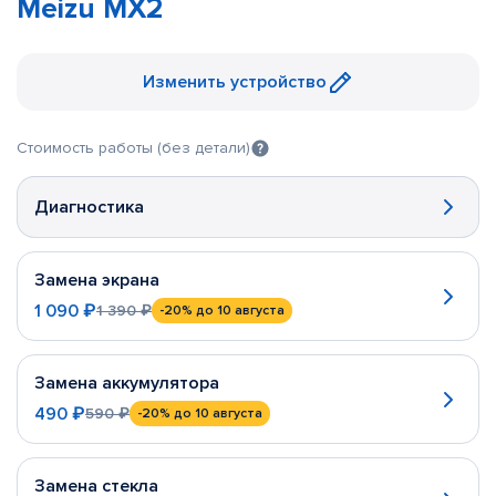
Meizu MX2
Изменить устройство
Стоимость работы (без детали)
Диагностика
Замена экрана
1 090 ₽
1 390 ₽
-20%
до 10 августа
Замена аккумулятора
490 ₽
590 ₽
-20%
до 10 августа
Замена стекла