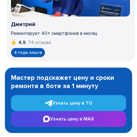
Дмитрий
Ремонтирует 40+ смартфонов в месяц
74 отзыва
4,9
4 года опыта
Item
1
Мастер подскажет цену и сроки
of
ремонта в боте за 1 минуту
3
Узнать цену в TG
Узнать цену в MAX