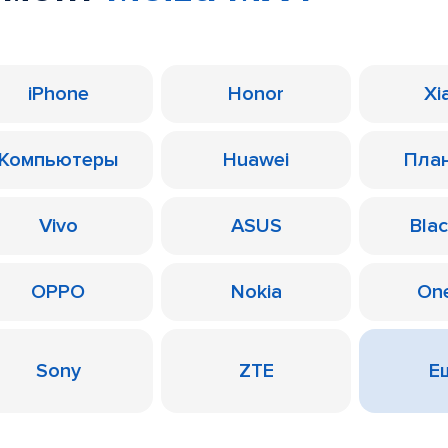
iPhone
Honor
Xi
Компьютеры
Huawei
Пла
Vivo
ASUS
Bla
OPPO
Nokia
On
Sony
ZTE
Ещ