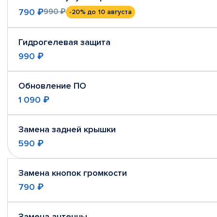
790 ₽
990 ₽
-20%
до 10 августа
Гидрогелевая защита
990 ₽
Обновление ПО
1 090 ₽
Замена задней крышки
590 ₽
Замена кнопок громкости
790 ₽
Замена антенны