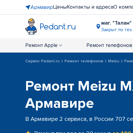
Цены
Контакты и адреса
О комп
Армавир
маг. "Талан"
Закрыт по тех
Ремонт
Apple
Ремонт
телефонов
Сервис Pedant.ru
Ремонт телефонов
Meizu
Рем
Ремонт Meizu M
Армавире
В Армавире 2 сервиса, в России 707 с