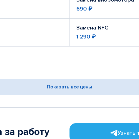
690 ₽
Замена NFC
1 290 ₽
Показать все цены
 за работу
Узнать 