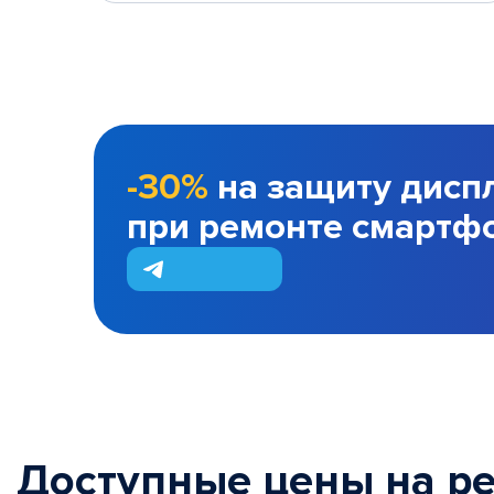
-30%
на защиту дисп
при ремонте смартф
Доступные цены на р