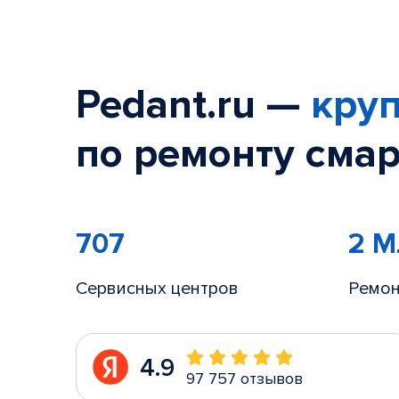
Pedant.ru —
круп
по ремонту смар
707
2 
Сервисных центров
Ремон
4.9
97 757 отзывов