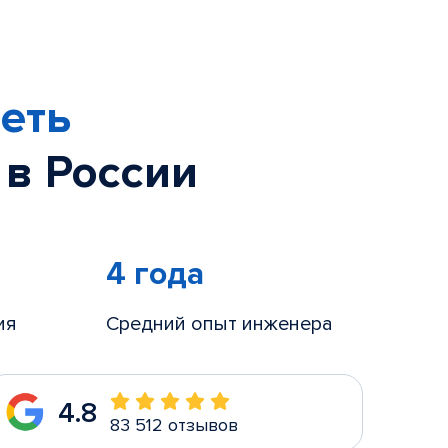
еть
 в России
4 года
ия
Средний опыт инженера
4.8
83 512 отзывов