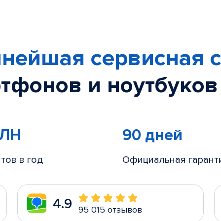
нейшая сервисная с
тфонов и ноутбуков
МЛН
90 дней
тов в год
Официальная гарант
4.9
95 015 отзывов