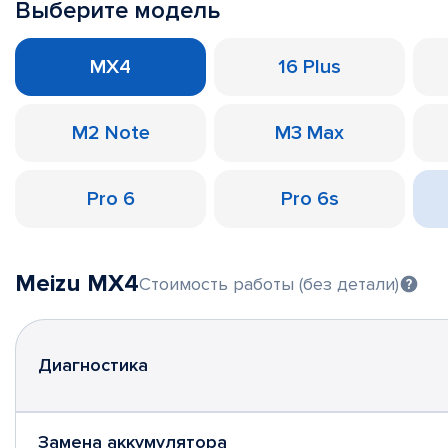
Выберите модель
MX4
16 Plus
M2 Note
M3 Max
Pro 6
Pro 6s
Meizu MX4
Стоимость работы (без детали)
Диагностика
Замена аккумулятора