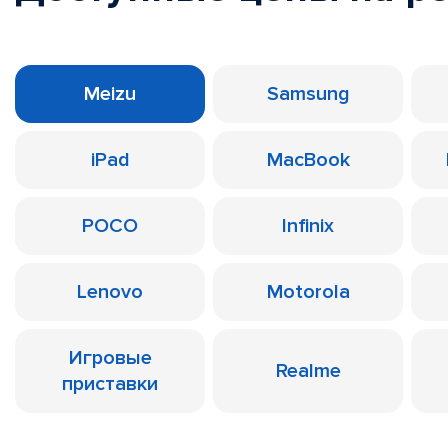
Meizu
Samsung
iPad
MacBook
POCO
Infinix
Lenovo
Motorola
Игровые
Realme
приставки