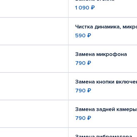
1 090 ₽
Чистка динамика, мик
590 ₽
Замена микрофона
790 ₽
Замена кнопки включе
790 ₽
Замена задней камеры
790 ₽
Замена вибромотора