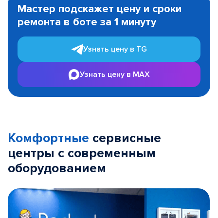
1
Мастер подскажет цену и сроки
of
ремонта в боте за 1 минуту
3
Узнать цену в TG
Узнать цену в MAX
Комфортные
сервисные
центры с современным
оборудованием