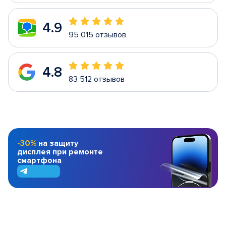
4.9
95 015 отзывов
4.8
83 512 отзывов
-30%
на защиту
дисплея при ремонте
смартфона