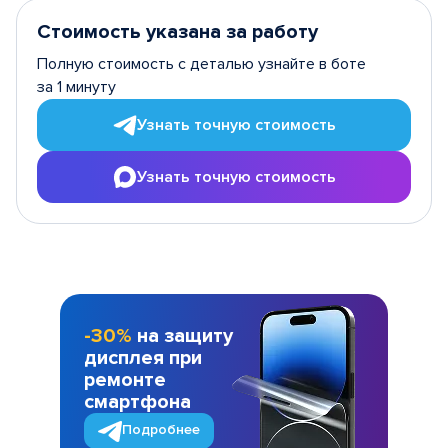
Стоимость указана за работу
Полную стоимость с деталью узнайте в боте
за 1 минуту
Узнать точную стоимость
Узнать точную стоимость
-30%
на защиту
дисплея при
ремонте
смартфона
Подробнее