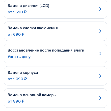
Замена дисплея (LCD)
от
1 590 ₽
Замена кнопки включения
от
690 ₽
Восстановление после попадания влаги
Узнать цену
Замена корпуса
от
1 090 ₽
Замена основной камеры
от
890 ₽