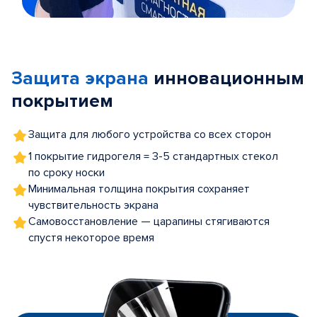
Item
1
of
Защита экрана
инновационным
5
покрытием
Защита для любого устройства со всех сторон
1 покрытие гидрогеля = 3-5 стандартных стекол
по сроку носки
Минимальная толщина покрытия сохраняет
чувствительность экрана
Самовосстановление — царапины стягиваются
спустя некоторое время