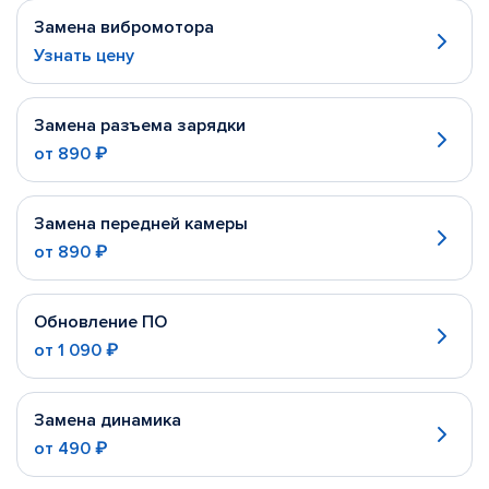
Замена вибромотора
Узнать цену
Замена разъема зарядки
от
890 ₽
Замена передней камеры
от
890 ₽
Обновление ПО
от
1 090 ₽
Замена динамика
от
490 ₽