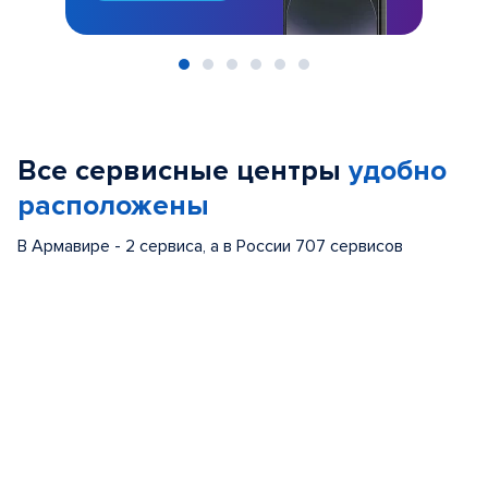
Item
1
of
Все сервисные центры
удобно
6
расположены
В Армавире - 2 сервиса, а в России 707 сервисов