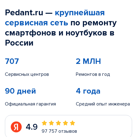
Pedant.ru —
крупнейшая
сервисная сеть
по ремонту
смартфонов и ноутбуков в
России
707
2 МЛН
Сервисных центров
Ремонтов в год
90 дней
4 года
Официальная гарантия
Средний опыт инженера
4.9
97 757 отзывов