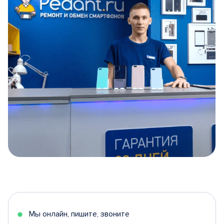
Item
1
of
5
Мы онлайн, пишите, звоните