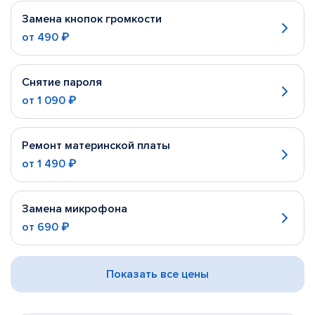
Замена кнопок громкости
от
490 ₽
Снятие пароля
от
1 090 ₽
Ремонт материнской платы
от
1 490 ₽
Замена микрофона
от
690 ₽
Показать все цены