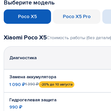
Выберите модель
Poco X5
Poco X5 Pro
Xiaomi Poco X5
Стоимость работы (без детали
Диагностика
Замена аккумулятора
1 090 ₽
1 390 ₽
-20%
до 10 августа
Гидрогелевая защита
990 ₽