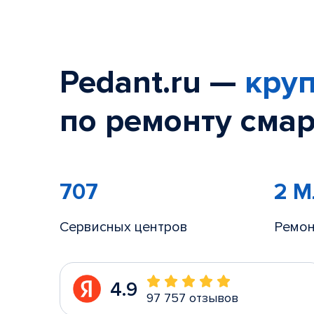
Pedant.ru —
круп
по ремонту смар
707
2 
Сервисных центров
Ремон
4.9
97 757 отзывов