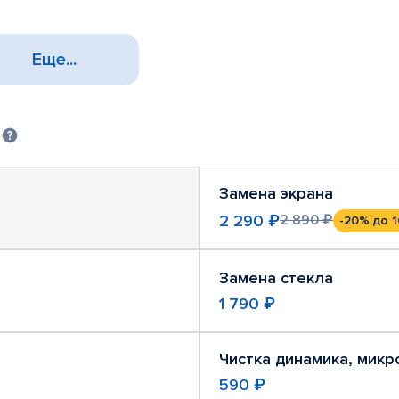
Еще...
)
Замена экрана
2 290 ₽
2 890 ₽
-20%
до 1
Замена стекла
1 790 ₽
Чистка динамика, мик
590 ₽