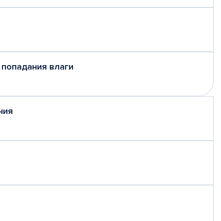
 попадания влаги
ния