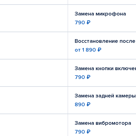
Замена микрофона
790 ₽
Восстановление после
от
1 890 ₽
Замена кнопки включе
790 ₽
Замена задней камеры
890 ₽
Замена вибромотора
790 ₽