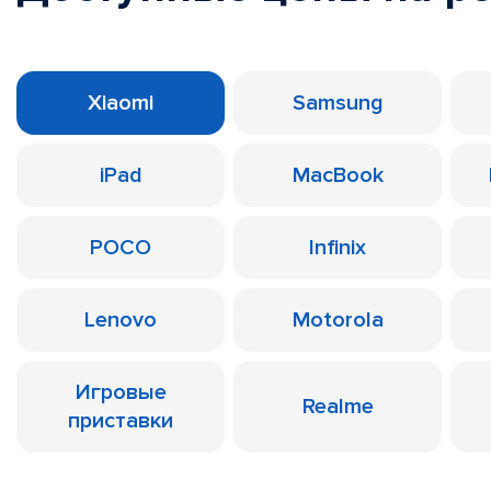
Xiaomi
Samsung
iPad
MacBook
POCO
Infinix
Lenovo
Motorola
Игровые
Realme
приставки