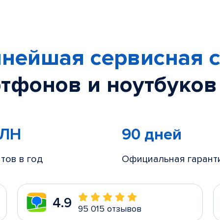
нейшая сервисная с
тфонов и ноутбуков
МЛН
90 дней
тов в год
Официальная гарант
4.9
95 015 отзывов