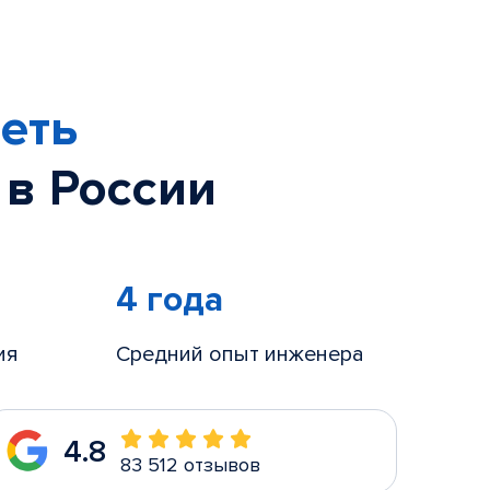
еть
 в России
4 года
ия
Средний опыт инженера
4.8
83 512 отзывов