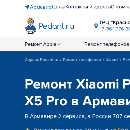
Цены
Контакты и адреса
О комп
Армавир
ТРЦ "Красн
+7 (861) 376-3
Ремонт
Apple
Ремонт
телефонов
Сервис Pedant.ru
Ремонт телефонов
Xiaomi
Рем
Ремонт Xiaomi P
X5 Pro в Армав
В Армавире 2 сервиса, в России 707 с