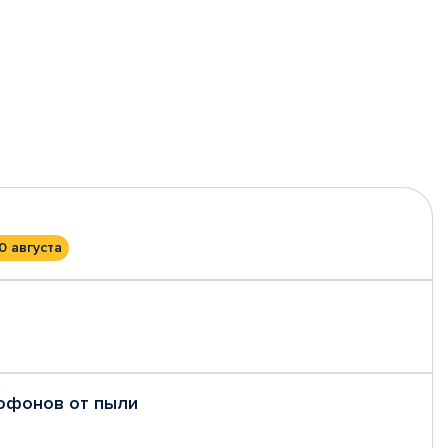
0 августа
рофонов от пыли