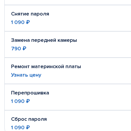
Снятие пароля
1 090 ₽
Замена передней камеры
790 ₽
Ремонт материнской платы
Узнать цену
Перепрошивка
1 090 ₽
Сброс пароля
1 090 ₽